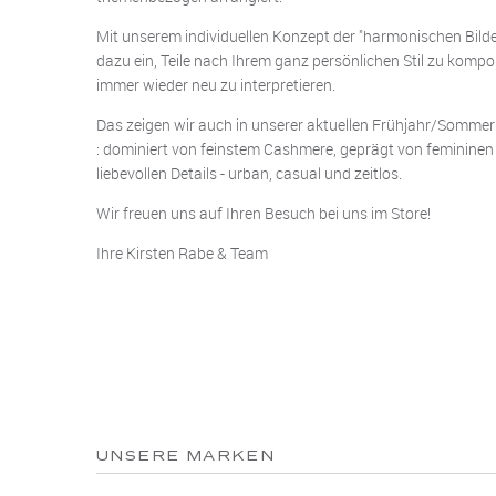
Mit unserem individuellen Konzept der "harmonischen Bilder
dazu ein, Teile nach Ihrem ganz persönlichen Stil zu komp
immer wieder neu zu interpretieren.
Das zeigen wir auch in unserer aktuellen Frühjahr/Sommer 
: dominiert von feinstem Cashmere, geprägt von femininen
liebevollen Details - urban, casual und zeitlos.
Wir freuen uns auf Ihren Besuch bei uns im Store!
Ihre Kirsten Rabe & Team
UNSERE MARKEN