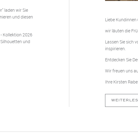
" laden wir Sie
onieren und diesen
Liebe Kundinnen
wir läuten die Fr
- Kollektion 2026
 Silhouetten und
Lassen Sie sich 
inspirieren.
Entdecken Sie Des
Wir freuen uns au
Ihre Kirsten Rab
WEITERLE