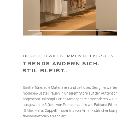
HERZLICH WILLKOMMEN BEI KIRSTEN 
TRENDS ÄNDERN SICH.
STIL BLEIBT...
Sanfte Töne, edle Materialien und zeitloses Design erwarte
modebewusste Frauen in unserem Store auf der Rüttensche
angenehm unkomplizierter Atmosphäre präsentieren wir Ih
ausgewählte Stücke von Premiumlabels wie Fabiana Filippi,
`S Max Mara, Cappellini oder Iris von Arnim - stilsicher ko
themenbezogen arrangiert.