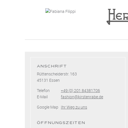
ANSCHRIFT
Rüttenscheiderstr. 163
45131 Essen
Telefon
+49 (0) 201 84381706
E-Mail
fashion@kirstenrabe.de
Google Map
Ihr Weg zu uns
ÖFFNUNGSZEITEN