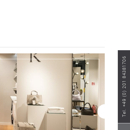
Tel. +49 (0) 201 84381706